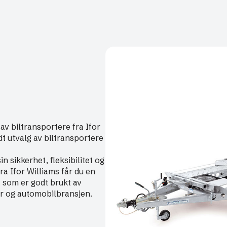
 av biltransportere fra Ifor
dt utvalg av biltransportere
in sikkerhet, fleksibilitet og
a Ifor Williams får du en
t som er godt brukt av
er og automobilbransjen.