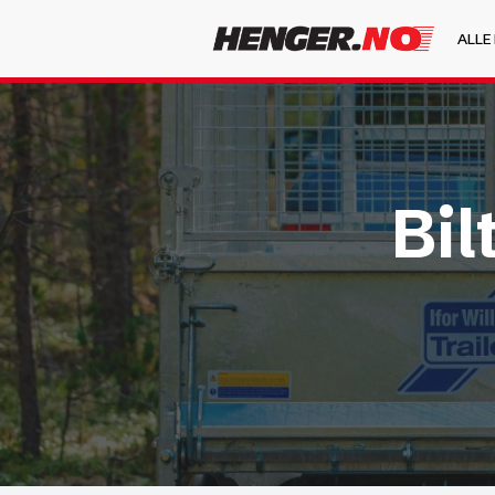
ALLE
Bil