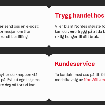
Trygg handel hos
ler send oss en e-post:
Vi er blant Norges største 
ormasjon om Ifor
kan du være trygg på at du k
rundt bestilling.
riktig henger til ditt bruk.
Kundeservice
enytter du knappen «få
Ta kontakt med oss på tlf: 95
på. Fyll ut eget skjema
modellutvalg av
Ifor William
are deg så fort vi kan