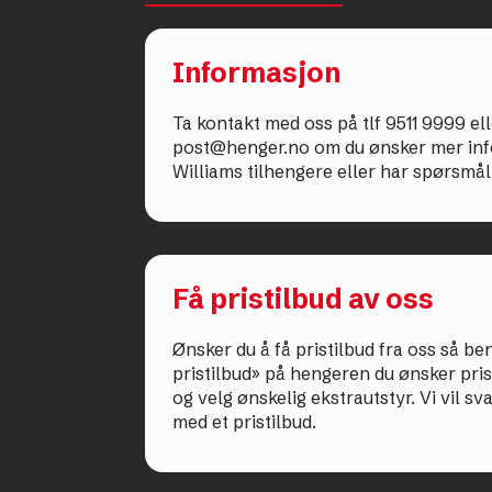
Informasjon
Ta kontakt med oss på tlf 9511 9999 el
post@henger.no om du ønsker mer inf
Williams tilhengere eller har spørsmål 
Få pristilbud av oss
Ønsker du å få pristilbud fra oss så b
pristilbud» på hengeren du ønsker pris 
og velg ønskelig ekstrautstyr. Vi vil sv
med et pristilbud.