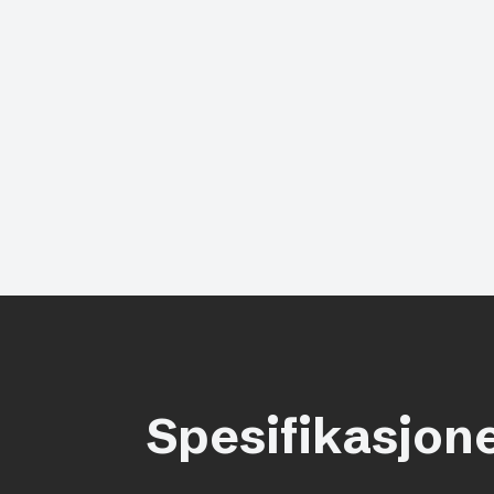
Spesifikasjone