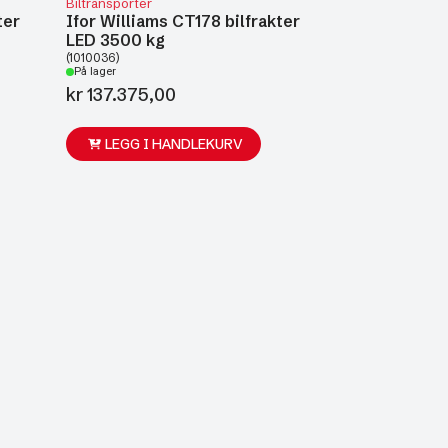
Biltransporter
ter
Ifor Williams CT178 bilfrakter
LED 3500 kg
(1010036)
På lager
kr
137.375,00
LEGG I HANDLEKURV