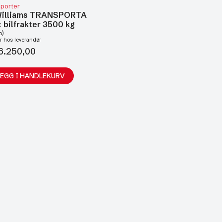
sporter
 Williams TRANSPORTA
t bilfrakter 3500 kg
5)
r hos leverandør
6.250,00
LEGG I HANDLEKURV