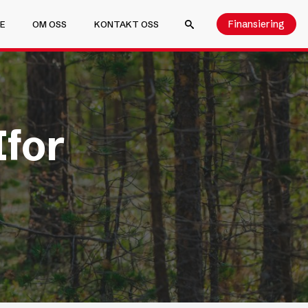
Finansiering
E
OM OSS
KONTAKT OSS
SEARCH FOR:
Ifor