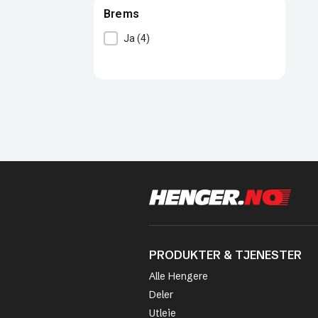
Brems
Brems
Ja
(4)
PRODUKTER & TJENESTER
Alle Hengere
Deler
Utleie