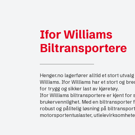
Ifor Williams
Biltransportere
Henger.no lagerfører alltid et stort utvalg
Williams. Ifor Williams har et stort og bre
for trygg og sikker last av kjøretøy.
Ifor Williams biltransportere er kjent for s
brukervennlighet. Med en biltransporter fr
robust og pålitelig løsning på biltranspor
motorsportentusiaster, utleievirksomhet