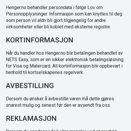
Henger.no behandler persondata i følge Lov om
Personopplysninger. Informasjon som kan knyttes til deg
som person vil aldri bli gjort tilgjengelig for andre
virksomheter eller bli koblet med eksterne registre.
KORTINFORMASJON
Når du handler hos Henger.no blir betalingen behandlet av
NETS Easy, som er en sikker elektronisk betalingsløsning
for Visa og Matercard. All kortinformasjon blir oppbevart i
henhold til kortselskapenes regelverk.
AVBESTILLING
Dersom du ønsker å avbestille varen må dette gjøres
snarest mulig og senest før den er avsendt fra oss.
REKLAMASJON