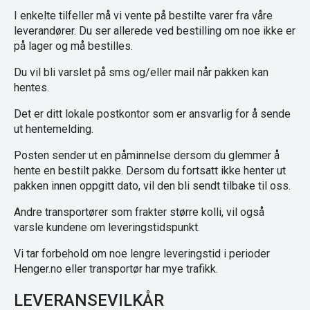
I enkelte tilfeller må vi vente på bestilte varer fra våre
leverandører. Du ser allerede ved bestilling om noe ikke er
på lager og må bestilles.
Du vil bli varslet på sms og/eller mail når pakken kan
hentes.
Det er ditt lokale postkontor som er ansvarlig for å sende
ut hentemelding.
Posten sender ut en påminnelse dersom du glemmer å
hente en bestilt pakke. Dersom du fortsatt ikke henter ut
pakken innen oppgitt dato, vil den bli sendt tilbake til oss.
Andre transportører som frakter større kolli, vil også
varsle kundene om leveringstidspunkt.
Vi tar forbehold om noe lengre leveringstid i perioder
Henger.no eller transportør har mye trafikk.
LEVERANSEVILKÅR