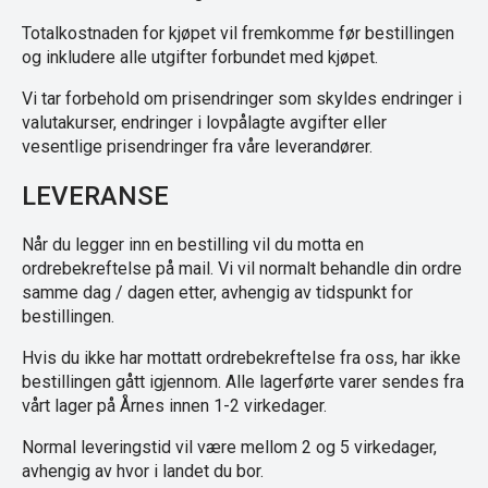
Totalkostnaden for kjøpet vil fremkomme før bestillingen
og inkludere alle utgifter forbundet med kjøpet.
Vi tar forbehold om prisendringer som skyldes endringer i
valutakurser, endringer i lovpålagte avgifter eller
vesentlige prisendringer fra våre leverandører.
LEVERANSE
Når du legger inn en bestilling vil du motta en
ordrebekreftelse på mail. Vi vil normalt behandle din ordre
samme dag / dagen etter, avhengig av tidspunkt for
bestillingen.
Hvis du ikke har mottatt ordrebekreftelse fra oss, har ikke
bestillingen gått igjennom. Alle lagerførte varer sendes fra
vårt lager på Årnes innen 1-2 virkedager.
Normal leveringstid vil være mellom 2 og 5 virkedager,
avhengig av hvor i landet du bor.