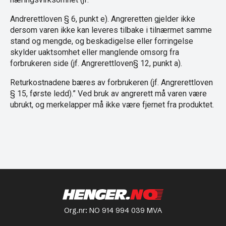
Andrerettloven § 6, punkt e). Angreretten gjelder ikke
dersom varen ikke kan leveres tilbake i tilnærmet samme
stand og mengde, og beskadigelse eller forringelse
skylder uaktsomhet eller manglende omsorg fra
forbrukeren side (jf. Angrerettloven§ 12, punkt a).
Returkostnadene bæres av forbrukeren (jf. Angrerettloven
§ 15, første ledd).” Ved bruk av angrerett må varen være
ubrukt, og merkelapper må ikke være fjernet fra produktet.
Org.nr: NO 914 994 039 MVA