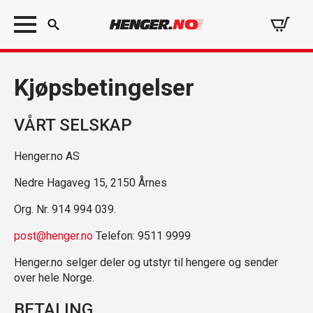
Search
for:
Kjøpsbetingelser
VÅRT SELSKAP
Henger.no AS
Nedre Hagaveg 15, 2150 Årnes
Org. Nr. 914 994 039.
post@henger.no
Telefon: 9511 9999
Henger.no selger deler og utstyr til hengere og sender
over hele Norge.
BETALING