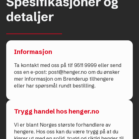
Spesifikasjoner og
detaljer
Informasjon
Ta kontakt med oss på tlf 9511 9999 eller send
oss en e-post: post@henger.no om du ønsker
mer informasjon om Brenderup tilhengere
eller har spørsmål rundt bestilling.
Trygg handel hos henger.no
Vi er blant Norges største forhandlere av
hengere. Hos oss kan du være trygg på at du
kjører ut med en solid, trygg og riktig henger til