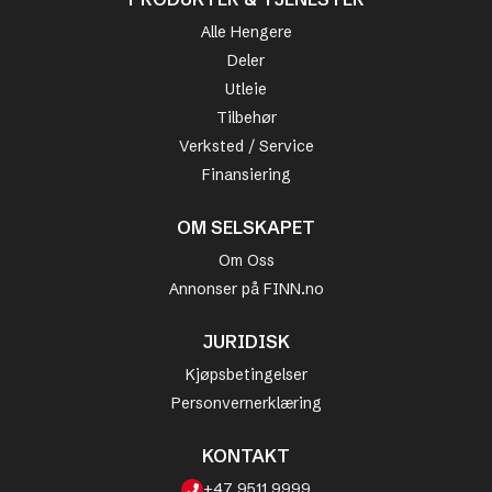
Alle Hengere
Deler
Utleie
Tilbehør
Verksted / Service
Finansiering
OM SELSKAPET
Om Oss
Annonser på FINN.no
JURIDISK
Kjøpsbetingelser
Personvernerklæring
KONTAKT
+47 9511 9999