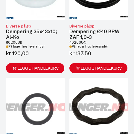
Diverse påløp
Diverse påløp
Dempering 35x43x10;
Dempering Ø40 BPW
Al-Ko
ZAF 1,0-3
(1020681)
(1020684)
På lager hos leverandør
På lager hos leverandør
kr
120,00
kr
137,50
LEGG I HANDLEKURV
LEGG I HANDLEKURV