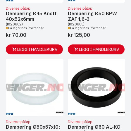
Diverse påløp
Diverse påløp
Dempering Ø45 Knott
Dempering Ø50 BPW
40x52x6mm
ZAF 1,6-3
(1020682)
(1020685)
På lager hos leverandør
På lager hos leverandør
kr
70,00
kr
125,00
LEGG I HANDLEKURV
LEGG I HANDLEKURV
Diverse påløp
Diverse påløp
Dempering Ø50x57x10;
Dempering Ø60 AL-KO