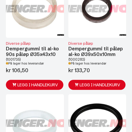
Diverse påløp
Diverse påløp
Dempergummi til al-ko
Dempergummi til påløp
90s påløp Ø35x43x10
al-ko Ø39x50x10mm
(1001735)
(1000283)
På lager hos leverandør
På lager hos leverandør
kr
106,50
kr
133,70
LEGG I HANDLEKURV
LEGG I HANDLEKURV