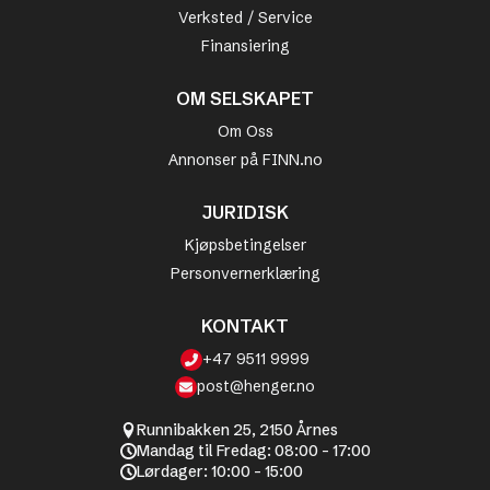
Verksted / Service
Finansiering
OM SELSKAPET
Om Oss
Annonser på FINN.no
JURIDISK
Kjøpsbetingelser
Personvernerklæring
KONTAKT
+47 9511 9999
post@henger.no
Runnibakken 25, 2150 Årnes
Mandag til Fredag: 08:00 - 17:00
Lørdager: 10:00 - 15:00