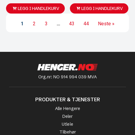
LEGG I HANDLEKURV
LEGG I HANDLEKURV
1
2
3
…
43
44
Neste »
Org.nr: NO 914 994 039 MVA
PRODUKTER & TJENESTER
Alle Hengere
Deler
Utleie
Tilbehør