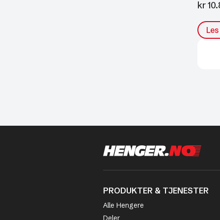
kr
10.
Les
PRODUKTER & TJENESTER
Alle Hengere
Deler