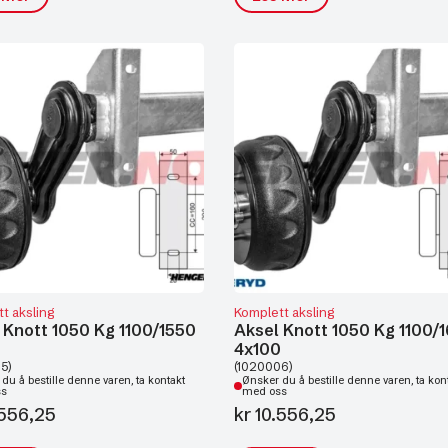
t aksling
Komplett aksling
 Knott 1050 Kg 1100/1550
Aksel Knott 1050 Kg 1100/
0
4x100
5)
(1020006)
du å bestille denne varen, ta kontakt
Ønsker du å bestille denne varen, ta kon
ss
med oss
556,25
kr
10.556,25