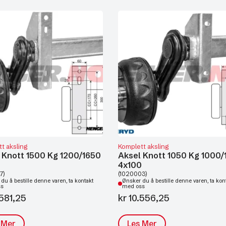
t aksling
Komplett aksling
 Knott 1500 Kg 1200/1650
Aksel Knott 1050 Kg 1000/
4x100
7)
(1020003)
du å bestille denne varen, ta kontakt
Ønsker du å bestille denne varen, ta kon
ss
med oss
581,25
kr
10.556,25
 Mer
Les Mer