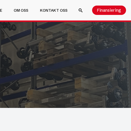
Finansiering
E
OM OSS
KONTAKT OSS
SEARCH FOR: