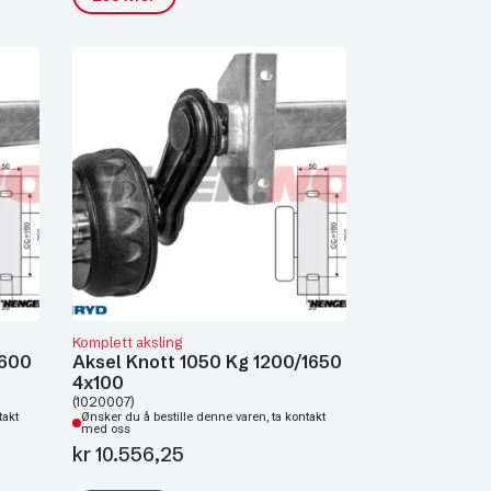
Komplett aksling
1600
Aksel Knott 1050 Kg 1200/1650
4x100
(1020007)
takt
Ønsker du å bestille denne varen, ta kontakt
med oss
kr
10.556,25