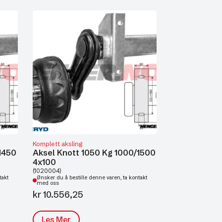
Komplett aksling
1450
Aksel Knott 1050 Kg 1000/1500
4x100
(1020004)
takt
Ønsker du å bestille denne varen, ta kontakt
med oss
kr
10.556,25
Les Mer