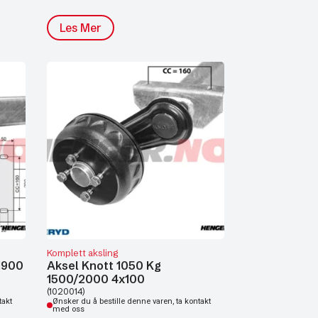
Les Mer
Komplett aksling
1900
Aksel Knott 1050 Kg
1500/2000 4x100
(1020014)
takt
Ønsker du å bestille denne varen, ta kontakt
med oss