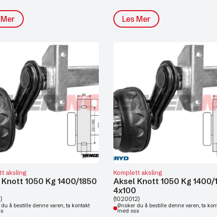
 Mer
Les Mer
t aksling
Komplett aksling
 Knott 1050 Kg 1400/1850
Aksel Knott 1050 Kg 1400/
0
4x100
)
(1020012)
du å bestille denne varen, ta kontakt
Ønsker du å bestille denne varen, ta kon
ss
med oss