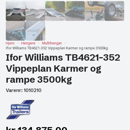
Hjem
Hengere
Multihenger
Ifor Williams TB4621-352 Vippeplan Karmer og rampe 3500kg
Ifor Williams TB4621-352
Vippeplan Karmer og
rampe 3500kg
Varenr: 1010210