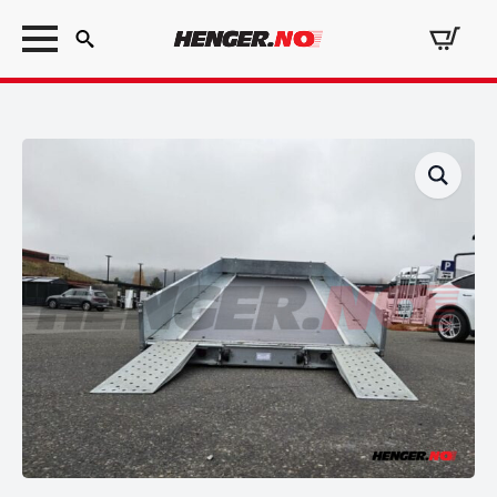
Search
for: