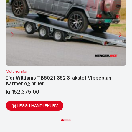
Multihenger
Ifor Williams TB5021-352 3-akslet Vippeplan
Karmer og bruer
kr
152.375,00
LEGG I HANDLEKURV