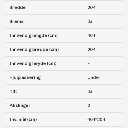
Bredde
204
Brems
Ja
Innvendig lengde (cm)
464
Innvendig bredde (cm)
204
Innvendig høyde (cm)
–
Hjulplassering
Under
Tilt
Ja
Akslinger
2
Inv. mål (cm)
464*204