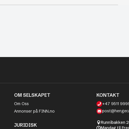
OM SELSKAPET
KONTAKT
Om Oss
+47 9511 999
post@henger.
Annonser på FINN.no
Runnibakken 2
JURIDISK
Mandag til Fre