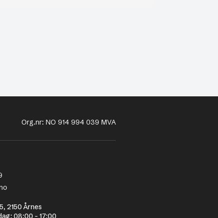
Org.nr: NO 914 994 039 MVA
9
no
5, 2150 Årnes
dag: 08:00 - 17:00