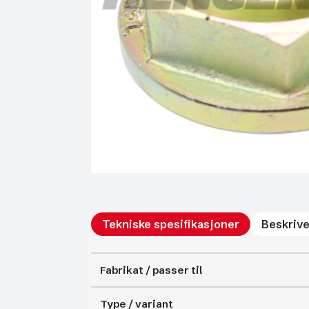
Tekniske spesifikasjoner
Beskrive
Fabrikat / passer til
Type / variant