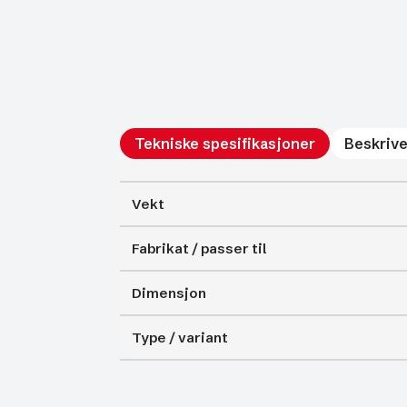
Tekniske spesifikasjoner
Beskrive
Vekt
Fabrikat / passer til
Dimensjon
Type / variant