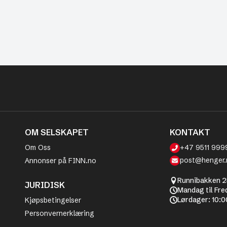
OM SELSKAPET
KONTAKT
Om Oss
+47 9511 999
post@henger.
Annonser på FINN.no
Runnibakken 2
JURIDISK
Mandag til Fre
Lørdager: 10:0
Kjøpsbetingelser
Personvernerklæring