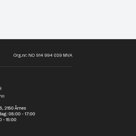
Org.nr: NO 914 994 039 MVA
9
no
5, 2150 Årnes
dag: 08:00 - 17:00
0 - 15:00