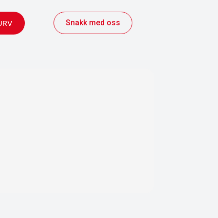
Snakk med oss
URV