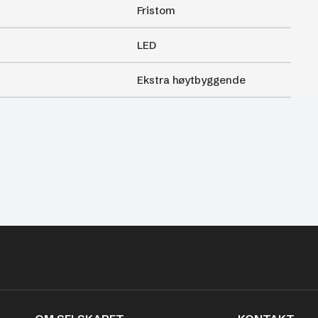
Fristom
LED
Ekstra høytbyggende