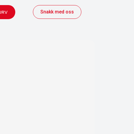
Snakk med oss
URV