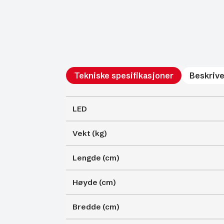
Tekniske spesifikasjoner
Beskrive
LED
Vekt (kg)
Lengde (cm)
Høyde (cm)
Bredde (cm)