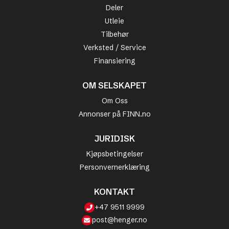
Deler
Utleie
Tilbehør
Verksted / Service
Finansiering
OM SELSKAPET
Om Oss
Annonser på FINN.no
JURIDISK
Kjøpsbetingelser
Personvernerklæring
KONTAKT
+47 9511 9999
post@henger.no