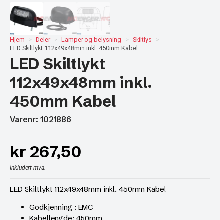
Hjem
Deler
Lamper og belysning
Skiltlys
LED Skiltlykt 112x49x48mm inkl. 450mm Kabel
LED Skiltlykt
112x49x48mm inkl.
450mm Kabel
Varenr: 1021886
kr
267,50
Inkludert mva.
LED Skiltlykt 112x49x48mm inkl. 450mm Kabel
Godkjenning : EMC
Kabellengde: 450mm