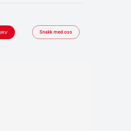
Snakk med oss
URV