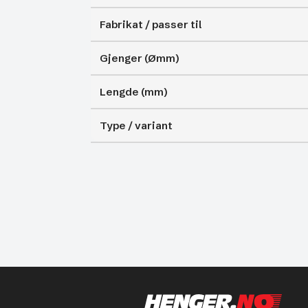
Fabrikat / passer til
Gjenger (Ømm)
Lengde (mm)
Type / variant