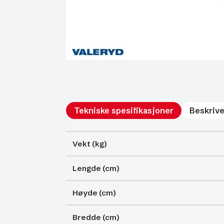
Tekniske spesifikasjoner
Beskrive
Vekt (kg)
Lengde (cm)
Høyde (cm)
Bredde (cm)