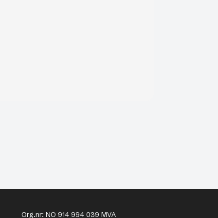
Org.nr: NO 914 994 039 MVA