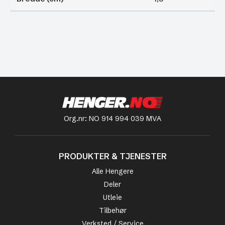
Org.nr: NO 914 994 039 MVA
PRODUKTER & TJENESTER
Alle Hengere
Deler
Utleie
Tilbehør
Verksted / Service