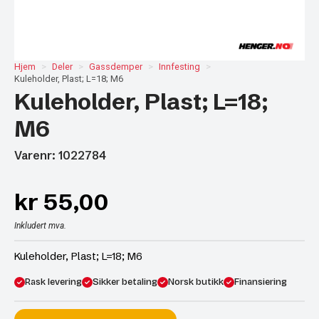
Hjem
Deler
Gassdemper
Innfesting
Kuleholder, Plast; L=18; M6
Kuleholder, Plast; L=18;
M6
Varenr: 1022784
kr
55,00
Inkludert mva.
Kuleholder, Plast; L=18; M6
Rask levering
Sikker betaling
Norsk butikk
Finansiering