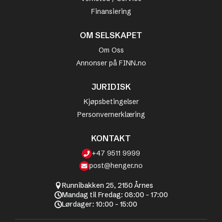
Finansiering
OM SELSKAPET
Om Oss
Annonser på FINN.no
JURIDISK
Kjøpsbetingelser
Personvernerklæring
KONTAKT
+47 9511 9999
post@henger.no
Runnibakken 25, 2150 Årnes
Mandag til Fredag: 08:00 - 17:00
Lørdager: 10:00 - 15:00