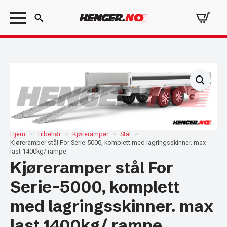
Search
for:
Hjem
Tilbehør
Kjøreramper
Stål
Kjøreramper stål For Serie-5000, komplett med lagringsskinner. max
last 1400kg/ rampe
Kjøreramper stål For
Serie-5000, komplett
med lagringsskinner. max
last 1400kg/ rampe