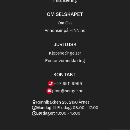
Finansiering
OM SELSKAPET
Om Oss
Annonser på FINN.no
JURIDISK
Kjøpsbetingelser
Personvernerklæring
KONTAKT
+47 9511 9999
post@henger.no
Runnibakken 25, 2150 Årnes
Mandag til Fredag: 08:00 - 17:00
Lørdager: 10:00 - 15:00