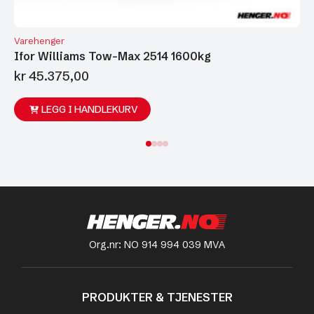
Varehenger
Ifor Williams Tow-Max 2514 1600kg
kr
45.375,00
LEGG I HANDLEKURV
Org.nr: NO 914 994 039 MVA
PRODUKTER & TJENESTER