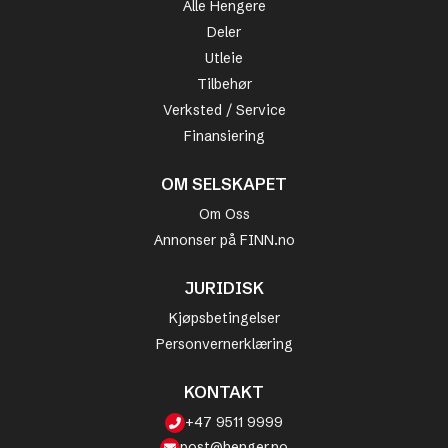
Alle Hengere
Deler
Utleie
Tilbehør
Verksted / Service
Finansiering
OM SELSKAPET
Om Oss
Annonser på FINN.no
JURIDISK
Kjøpsbetingelser
Personvernerklæring
KONTAKT
+47 9511 9999
post@henger.no