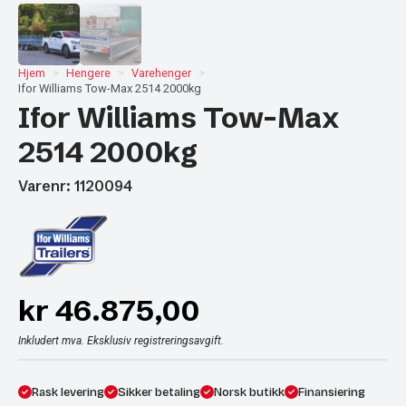
Hjem
Hengere
Varehenger
Ifor Williams Tow-Max 2514 2000kg
Ifor Williams Tow-Max
2514 2000kg
Varenr: 1120094
kr
46.875,00
Inkludert mva. Eksklusiv registreringsavgift.
Rask levering
Sikker betaling
Norsk butikk
Finansiering