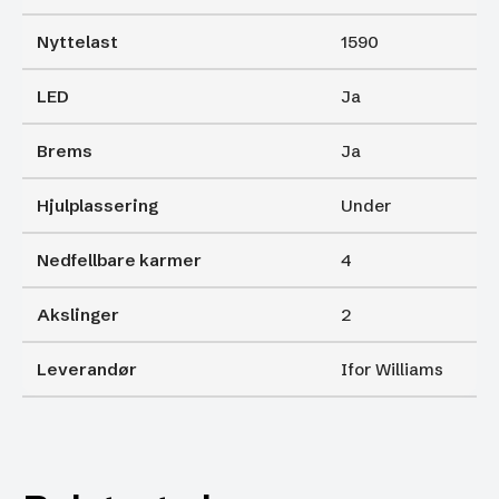
Nyttelast
1590
LED
Ja
Brems
Ja
Hjulplassering
Under
Nedfellbare karmer
4
Akslinger
2
Leverandør
Ifor Williams