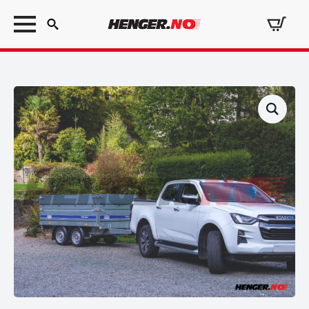
Search
for: