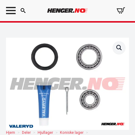
Search
for:
Hjem
Deler
Hjullager
Koniske lager