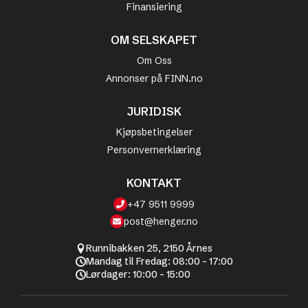
Finansiering
OM SELSKAPET
Om Oss
Annonser på FINN.no
JURIDISK
Kjøpsbetingelser
Personvernerklæring
KONTAKT
+47 9511 9999
post@henger.no
Runnibakken 25, 2150 Årnes
Mandag til Fredag: 08:00 - 17:00
Lørdager: 10:00 - 15:00