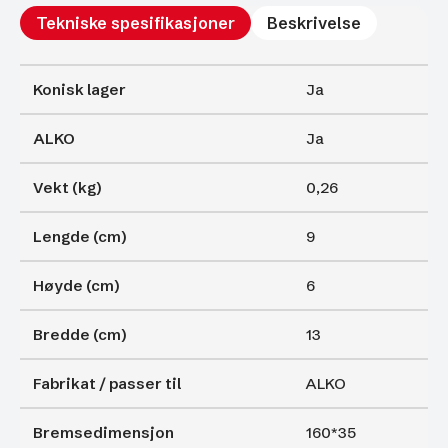
Tekniske spesifikasjoner
Beskrivelse
Konisk lager
Ja
ALKO
Ja
Vekt (kg)
0,26
Lengde (cm)
9
Høyde (cm)
6
Bredde (cm)
13
Fabrikat / passer til
ALKO
Bremsedimensjon
160*35