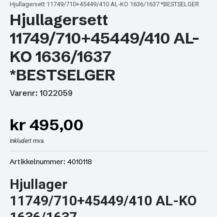
Hjullagersett 11749/710+45449/410 AL-KO 1636/1637 *BESTSELGER
Hjullagersett
11749/710+45449/410 AL-
KO 1636/1637
*BESTSELGER
Varenr: 1022059
kr
495,00
Inkludert mva.
Artikkelnummer: 4010118
Hjullager
11749/710+45449/410 AL-KO