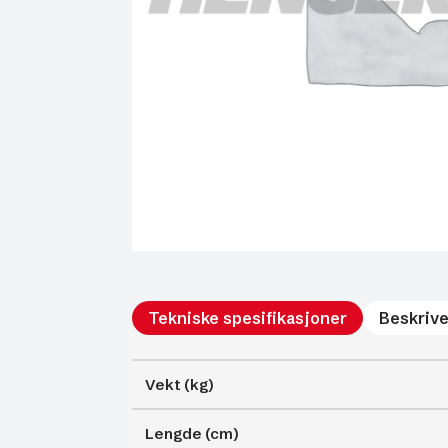
Tekniske spesifikasjoner
Beskrive
Vekt (kg)
Lengde (cm)