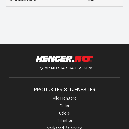
Org.nr: NO 914 994 039 MVA
PRODUKTER & TJENESTER
Alle Hengere
Deler
Utleie
Tilbehør
Verksted / Service