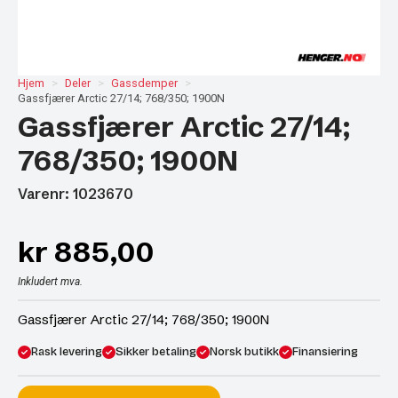
Hjem
Deler
Gassdemper
Gassfjærer Arctic 27/14; 768/350; 1900N
Gassfjærer Arctic 27/14;
768/350; 1900N
Varenr: 1023670
kr
885,00
Inkludert mva.
Gassfjærer Arctic 27/14; 768/350; 1900N
Rask levering
Sikker betaling
Norsk butikk
Finansiering