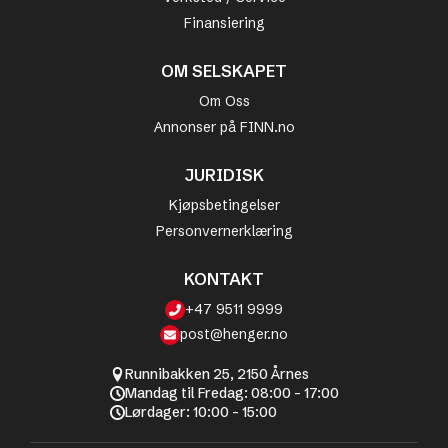
Finansiering
OM SELSKAPET
Om Oss
Annonser på FINN.no
JURIDISK
Kjøpsbetingelser
Personvernerklæring
KONTAKT
+47 9511 9999
post@henger.no
Runnibakken 25, 2150 Årnes
Mandag til Fredag: 08:00 - 17:00
Lørdager: 10:00 - 15:00