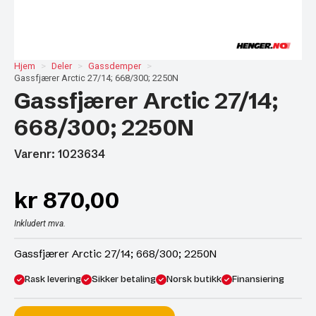
Hjem
Deler
Gassdemper
Gassfjærer Arctic 27/14; 668/300; 2250N
Gassfjærer Arctic 27/14;
668/300; 2250N
Varenr: 1023634
kr
870,00
Inkludert mva.
Gassfjærer Arctic 27/14; 668/300; 2250N
Rask levering
Sikker betaling
Norsk butikk
Finansiering