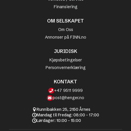
Finansiering
OM SELSKAPET
Om Oss
Annonser på FINN.no
JURIDISK
Kjøpsbetingelser
Personvernerklæring
KONTAKT
+47 9511 9999
post@henger.no
Runnibakken 25, 2150 Årnes
Mandag til Fredag: 08:00 - 17:00
Lørdager: 10:00 - 15:00