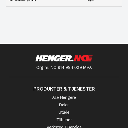
Org.nr: NO 914 994 039 MVA
PRODUKTER & TJENESTER
Alle Hengere
Deler
Utleie
Tilbehør
Verksted / Service