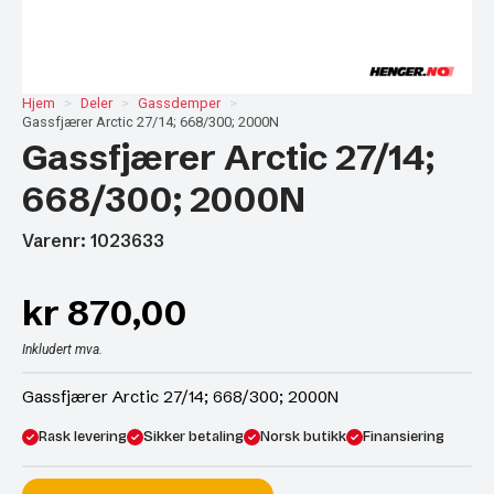
Hjem
Deler
Gassdemper
Gassfjærer Arctic 27/14; 668/300; 2000N
Gassfjærer Arctic 27/14;
668/300; 2000N
Varenr: 1023633
kr
870,00
Inkludert mva.
Gassfjærer Arctic 27/14; 668/300; 2000N
Rask levering
Sikker betaling
Norsk butikk
Finansiering