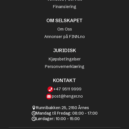
Finansiering
OM SELSKAPET
Om Oss
Annonser på FINN.no
JURIDISK
Kjøpsbetingelser
Personvernerklæring
KONTAKT
+47 9511 9999
post@henger.no
Runnibakken 25, 2150 Årnes
Mandag til Fredag: 08:00 - 17:00
Lørdager: 10:00 - 15:00