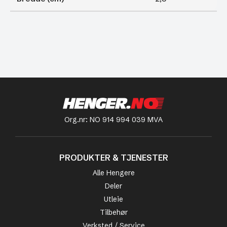
Org.nr: NO 914 994 039 MVA
PRODUKTER & TJENESTER
Alle Hengere
Deler
Utleie
Tilbehør
Verksted / Service