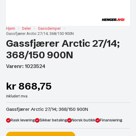
Hjem
Deler
Gassdemper
Gassfjærer Arctic 27/14; 368/150 900N
Gassfjærer Arctic 27/14;
368/150 900N
Varenr: 1023524
kr
868,75
Inkludert mva.
Gassfjærer Arctic 27/14; 368/150 900N
Rask levering
Sikker betaling
Norsk butikk
Finansiering