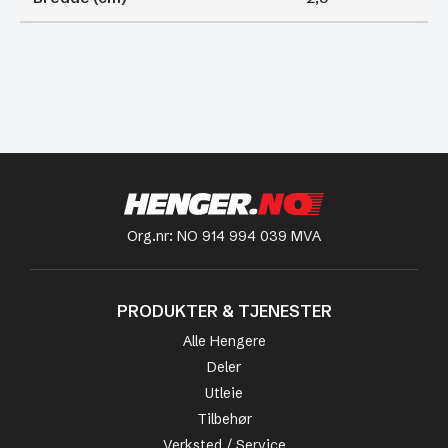
Org.nr: NO 914 994 039 MVA
PRODUKTER & TJENESTER
Alle Hengere
Deler
Utleie
Tilbehør
Verksted / Service