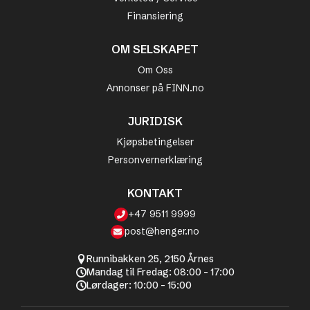
Finansiering
OM SELSKAPET
Om Oss
Annonser på FINN.no
JURIDISK
Kjøpsbetingelser
Personvernerklæring
KONTAKT
+47 9511 9999
post@henger.no
Runnibakken 25, 2150 Årnes
Mandag til Fredag: 08:00 - 17:00
Lørdager: 10:00 - 15:00