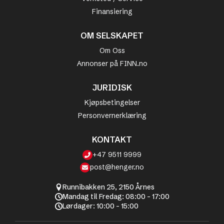
Finansiering
OM SELSKAPET
Om Oss
Annonser på FINN.no
JURIDISK
Kjøpsbetingelser
Personvernerklæring
KONTAKT
+47 9511 9999
post@henger.no
Runnibakken 25, 2150 Årnes
Mandag til Fredag: 08:00 - 17:00
Lørdager: 10:00 - 15:00