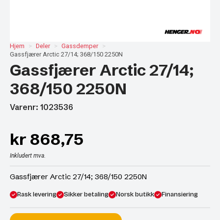
Hjem
Deler
Gassdemper
Gassfjærer Arctic 27/14; 368/150 2250N
Gassfjærer Arctic 27/14;
368/150 2250N
Varenr: 1023536
kr
868,75
Inkludert mva.
Gassfjærer Arctic 27/14; 368/150 2250N
Rask levering
Sikker betaling
Norsk butikk
Finansiering