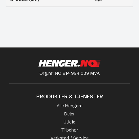
Org.nr: NO 914 994 039 MVA
PRODUKTER & TJENESTER
Alle Hengere
Deler
Utleie
Tilbehør
Verksted / Service