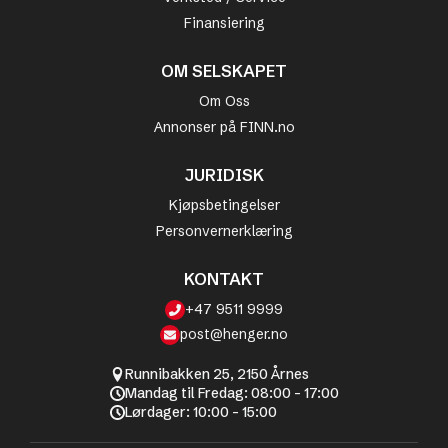
Finansiering
OM SELSKAPET
Om Oss
Annonser på FINN.no
JURIDISK
Kjøpsbetingelser
Personvernerklæring
KONTAKT
+47 9511 9999
post@henger.no
Runnibakken 25, 2150 Årnes
Mandag til Fredag: 08:00 - 17:00
Lørdager: 10:00 - 15:00