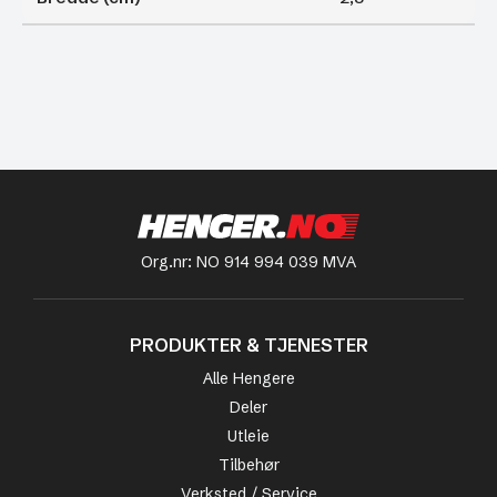
Org.nr: NO 914 994 039 MVA
PRODUKTER & TJENESTER
Alle Hengere
Deler
Utleie
Tilbehør
Verksted / Service