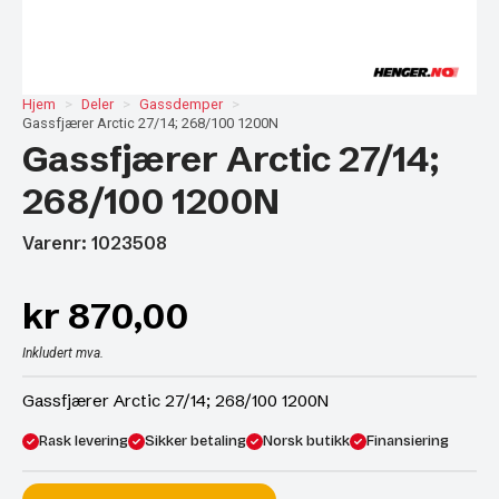
Hjem
Deler
Gassdemper
Gassfjærer Arctic 27/14; 268/100 1200N
Gassfjærer Arctic 27/14;
268/100 1200N
Varenr: 1023508
kr
870,00
Inkludert mva.
Gassfjærer Arctic 27/14; 268/100 1200N
Rask levering
Sikker betaling
Norsk butikk
Finansiering