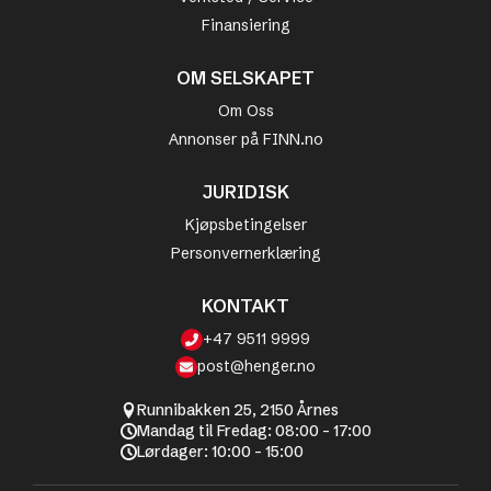
Finansiering
OM SELSKAPET
Om Oss
Annonser på FINN.no
JURIDISK
Kjøpsbetingelser
Personvernerklæring
KONTAKT
+47 9511 9999
post@henger.no
Runnibakken 25, 2150 Årnes
Mandag til Fredag: 08:00 - 17:00
Lørdager: 10:00 - 15:00