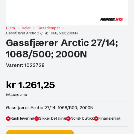
Hjem
Deler
Gassdemper
Gassfjærer Arctic 27/14; 1068/500; 2000N
Gassfjærer Arctic 27/14;
1068/500; 2000N
Varenr: 1023728
kr
1.261,25
Inkludert mva.
Gassfjærer Arctic 27/14; 1068/500; 2000N
Rask levering
Sikker betaling
Norsk butikk
Finansiering