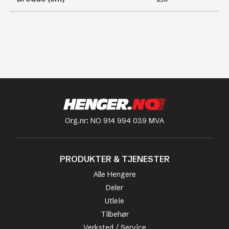
Org.nr: NO 914 994 039 MVA
PRODUKTER & TJENESTER
Alle Hengere
Deler
Utleie
Tilbehør
Verksted / Service