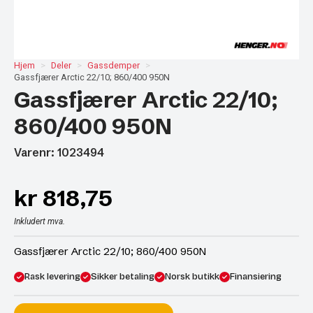
Hjem
Deler
Gassdemper
Gassfjærer Arctic 22/10; 860/400 950N
Gassfjærer Arctic 22/10;
860/400 950N
Varenr: 1023494
kr
818,75
Inkludert mva.
Gassfjærer Arctic 22/10; 860/400 950N
Rask levering
Sikker betaling
Norsk butikk
Finansiering