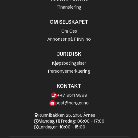
Finansiering
OM SELSKAPET
Om Oss
Annonser på FINN.no
JURIDISK
Kjøpsbetingelser
Personvernerklæring
KONTAKT
+47 9511 9999
post@henger.no
Runnibakken 25, 2150 Årnes
Mandag til Fredag: 08:00 - 17:00
Lørdager: 10:00 - 15:00