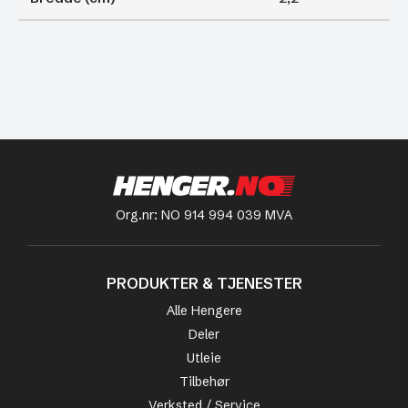
Org.nr: NO 914 994 039 MVA
PRODUKTER & TJENESTER
Alle Hengere
Deler
Utleie
Tilbehør
Verksted / Service