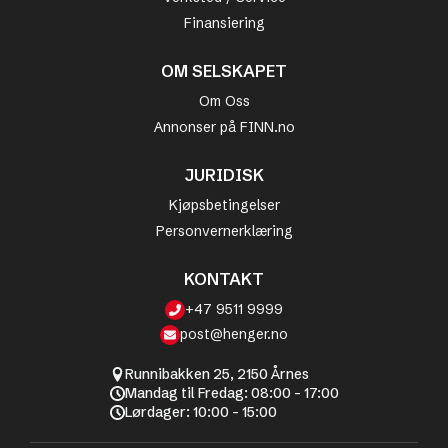
Finansiering
OM SELSKAPET
Om Oss
Annonser på FINN.no
JURIDISK
Kjøpsbetingelser
Personvernerklæring
KONTAKT
+47 9511 9999
post@henger.no
Runnibakken 25, 2150 Årnes
Mandag til Fredag: 08:00 - 17:00
Lørdager: 10:00 - 15:00