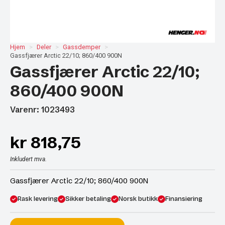
Hjem
Deler
Gassdemper
Gassfjærer Arctic 22/10; 860/400 900N
Gassfjærer Arctic 22/10;
860/400 900N
Varenr: 1023493
kr
818,75
Inkludert mva.
Gassfjærer Arctic 22/10; 860/400 900N
Rask levering
Sikker betaling
Norsk butikk
Finansiering