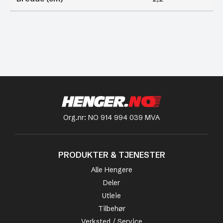
Org.nr: NO 914 994 039 MVA
PRODUKTER & TJENESTER
Alle Hengere
Deler
Utleie
Tilbehør
Verksted / Service