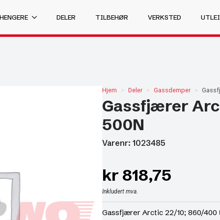
 HENGERE
DELER
TILBEHØR
VERKSTED
UTLEI
Hjem
Deler
Gassdemper
Gassfj
Gassfjærer Arc
500N
Varenr: 1023485
kr
818,75
Inkludert mva.
Gassfjærer Arctic 22/10; 860/400