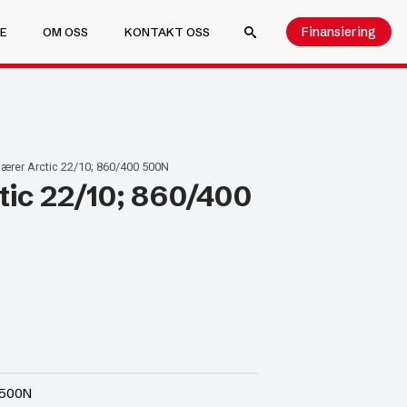
Finansiering
E
OM OSS
KONTAKT OSS
SEARCH FOR:
ærer Arctic 22/10; 860/400 500N
tic 22/10; 860/400
 500N