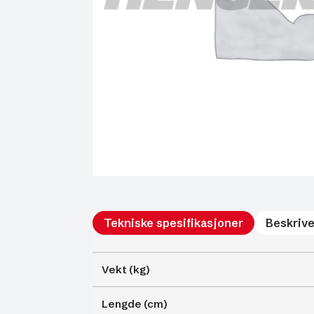
Tekniske spesifikasjoner
Beskrive
Vekt (kg)
Lengde (cm)