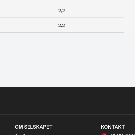
2,2
2,2
OM SELSKAPET
KONTAKT