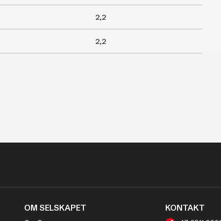
2,2
2,2
OM SELSKAPET
KONTAKT