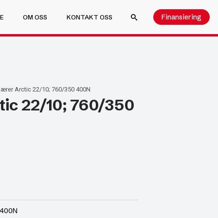
Finansiering
E
OM OSS
KONTAKT OSS
SEARCH FOR:
ærer Arctic 22/10; 760/350 400N
tic 22/10; 760/350
 400N