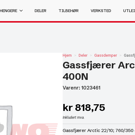
 HENGERE
DELER
TILBEHØR
VERKSTED
UTLEI
Hjem
Deler
Gassdemper
Gassfj
Gassfjærer Arc
400N
Varenr: 1023461
kr
818,75
Inkludert mva.
Gassfjærer Arctic 22/10; 760/350