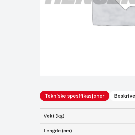
Tekniske spesifikasjoner
Beskrive
Vekt (kg)
Lengde (cm)