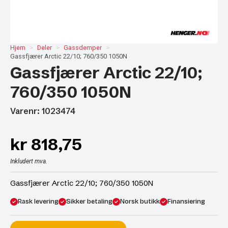
Hjem
Deler
Gassdemper
Gassfjærer Arctic 22/10; 760/350 1050N
Gassfjærer Arctic 22/10;
760/350 1050N
Varenr: 1023474
kr
818,75
Inkludert mva.
Gassfjærer Arctic 22/10; 760/350 1050N
Rask levering
Sikker betaling
Norsk butikk
Finansiering