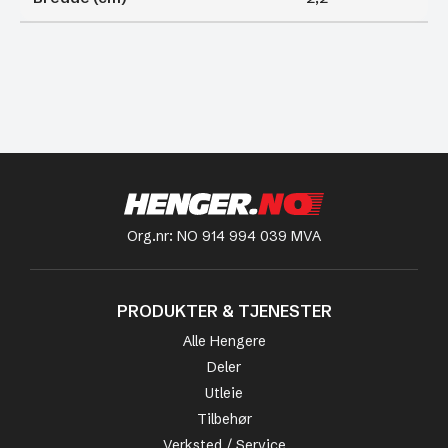
Org.nr: NO 914 994 039 MVA
PRODUKTER & TJENESTER
Alle Hengere
Deler
Utleie
Tilbehør
Verksted / Service