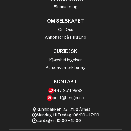
Finansiering
OM SELSKAPET
Om Oss
Annonser på FINN.no
JURIDISK
Kjøpsbetingelser
Personvernerklæring
KONTAKT
+47 9511 9999
post@henger.no
Runnibakken 25, 2150 Årnes
Mandag til Fredag: 08:00 - 17:00
Lørdager: 10:00 - 15:00