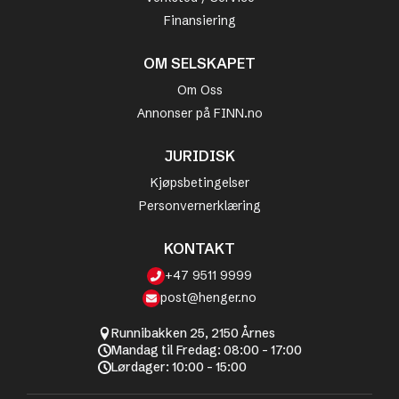
Finansiering
OM SELSKAPET
Om Oss
Annonser på FINN.no
JURIDISK
Kjøpsbetingelser
Personvernerklæring
KONTAKT
+47 9511 9999
post@henger.no
Runnibakken 25, 2150 Årnes
Mandag til Fredag: 08:00 - 17:00
Lørdager: 10:00 - 15:00