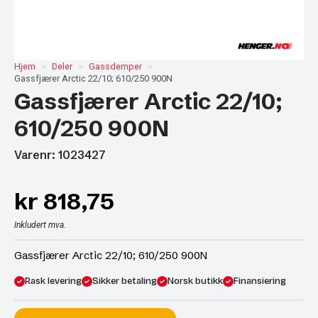
Hjem
Deler
Gassdemper
Gassfjærer Arctic 22/10; 610/250 900N
Gassfjærer Arctic 22/10;
610/250 900N
Varenr: 1023427
kr
818,75
Inkludert mva.
Gassfjærer Arctic 22/10; 610/250 900N
Rask levering
Sikker betaling
Norsk butikk
Finansiering