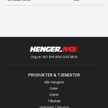
Org.nr: NO 914 994 039 MVA
PRODUKTER & TJENESTER
Alle Hengere
Deler
Utleie
Tilbehør
Verksted / Service