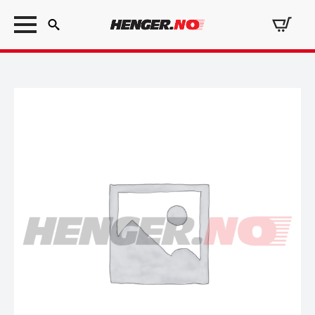
Search
for: