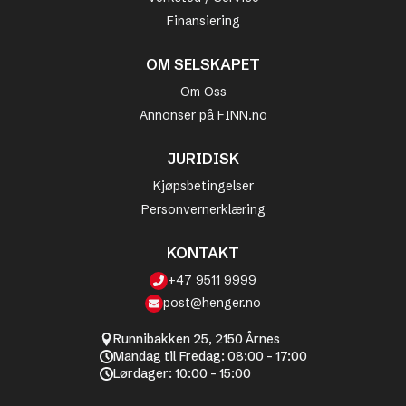
Finansiering
OM SELSKAPET
Om Oss
Annonser på FINN.no
JURIDISK
Kjøpsbetingelser
Personvernerklæring
KONTAKT
+47 9511 9999
post@henger.no
Runnibakken 25, 2150 Årnes
Mandag til Fredag: 08:00 - 17:00
Lørdager: 10:00 - 15:00