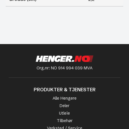
Org.nr: NO 914 994 039 MVA
PRODUKTER & TJENESTER
Alle Hengere
Deler
Utleie
Tilbehør
Verksted / Service