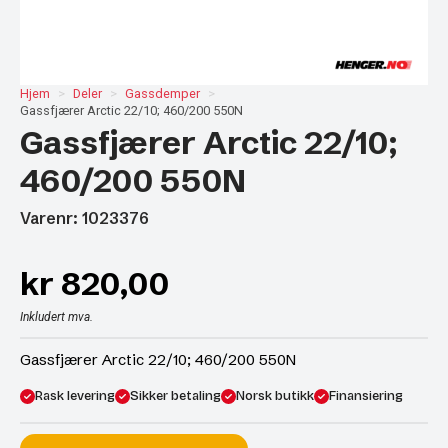
Hjem
Deler
Gassdemper
Gassfjærer Arctic 22/10; 460/200 550N
Gassfjærer Arctic 22/10;
460/200 550N
Varenr: 1023376
kr
820,00
Inkludert mva.
Gassfjærer Arctic 22/10; 460/200 550N
Rask levering
Sikker betaling
Norsk butikk
Finansiering