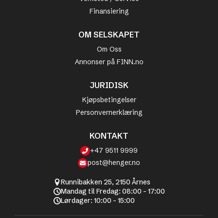
Finansiering
OM SELSKAPET
Om Oss
Annonser på FINN.no
JURIDISK
Kjøpsbetingelser
Personvernerklæring
KONTAKT
+47 9511 9999
post@henger.no
Runnibakken 25, 2150 Årnes
Mandag til Fredag: 08:00 - 17:00
Lørdager: 10:00 - 15:00