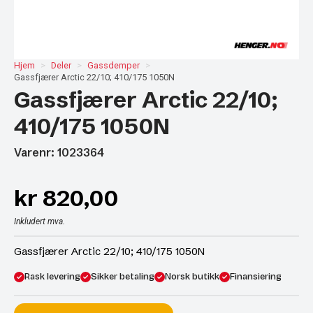
Hjem
Deler
Gassdemper
Gassfjærer Arctic 22/10; 410/175 1050N
Gassfjærer Arctic 22/10;
410/175 1050N
Varenr: 1023364
kr
820,00
Inkludert mva.
Gassfjærer Arctic 22/10; 410/175 1050N
Rask levering
Sikker betaling
Norsk butikk
Finansiering