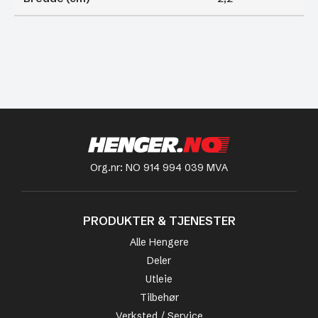
Org.nr: NO 914 994 039 MVA
PRODUKTER & TJENESTER
Alle Hengere
Deler
Utleie
Tilbehør
Verksted / Service