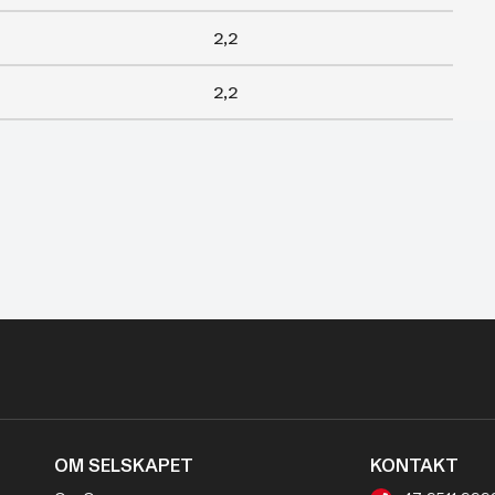
2,2
2,2
OM SELSKAPET
KONTAKT