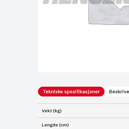
Tekniske spesifikasjoner
Beskrive
Vekt (kg)
Lengde (cm)