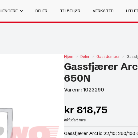
 HENGERE
DELER
TILBEHØR
VERKSTED
UTLEI
Hjem
Deler
Gassdemper
Gassfj
Gassfjærer Arct
650N
Varenr: 1023290
kr
818,75
Inkludert mva.
Gassfjærer Arctic 22/10; 260/100