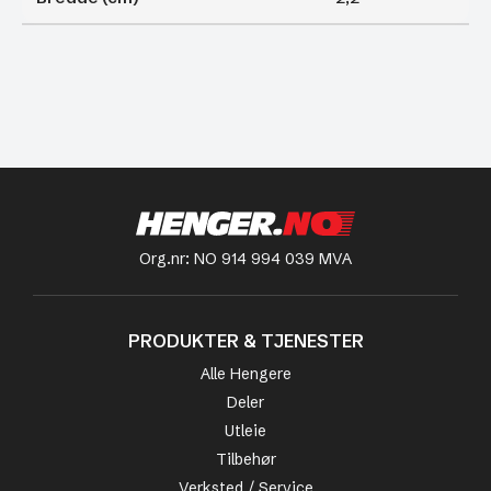
Org.nr: NO 914 994 039 MVA
PRODUKTER & TJENESTER
Alle Hengere
Deler
Utleie
Tilbehør
Verksted / Service