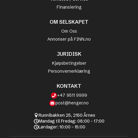
Finansiering
OM SELSKAPET
Om Oss
Annonser på FINN.no
JURIDISK
Kjøpsbetingelser
Personvernerklæring
KONTAKT
+47 9511 9999
post@henger.no
Runnibakken 25, 2150 Årnes
Mandag til Fredag: 08:00 - 17:00
Lørdager: 10:00 - 15:00