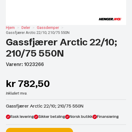
Hjem
Deler
Gassdemper
Gassfjærer Arctic 22/10; 210/75 550N
Gassfjærer Arctic 22/10;
210/75 550N
Varenr: 1023266
kr
782,50
Inkludert mva.
Gassfjærer Arctic 22/10; 210/75 550N
Rask levering
Sikker betaling
Norsk butikk
Finansiering