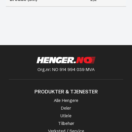
Org.nr: NO 914 994 039 MVA
PRODUKTER & TJENESTER
Alle Hengere
Deler
Utleie
Tilbehør
Verksted / Service