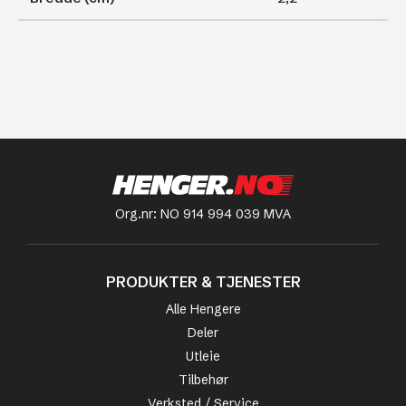
Org.nr: NO 914 994 039 MVA
PRODUKTER & TJENESTER
Alle Hengere
Deler
Utleie
Tilbehør
Verksted / Service