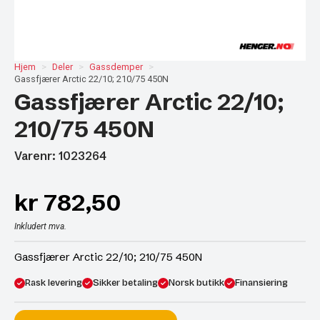
Hjem
Deler
Gassdemper
Gassfjærer Arctic 22/10; 210/75 450N
Gassfjærer Arctic 22/10;
210/75 450N
Varenr: 1023264
kr
782,50
Inkludert mva.
Gassfjærer Arctic 22/10; 210/75 450N
Rask levering
Sikker betaling
Norsk butikk
Finansiering