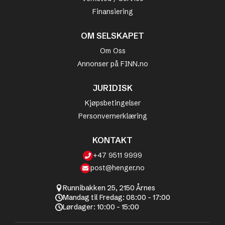
Finansiering
OM SELSKAPET
Om Oss
Annonser på FINN.no
JURIDISK
Kjøpsbetingelser
Personvernerklæring
KONTAKT
+47 9511 9999
post@henger.no
Runnibakken 25, 2150 Årnes
Mandag til Fredag: 08:00 - 17:00
Lørdager: 10:00 - 15:00