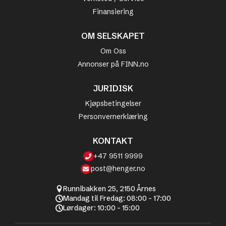
Finansiering
OM SELSKAPET
Om Oss
Annonser på FINN.no
JURIDISK
Kjøpsbetingelser
Personvernerklæring
KONTAKT
+47 9511 9999
post@henger.no
Runnibakken 25, 2150 Årnes
Mandag til Fredag: 08:00 - 17:00
Lørdager: 10:00 - 15:00