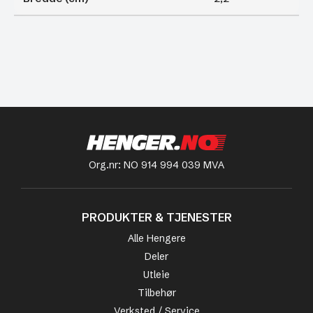
Org.nr: NO 914 994 039 MVA
PRODUKTER & TJENESTER
Alle Hengere
Deler
Utleie
Tilbehør
Verksted / Service