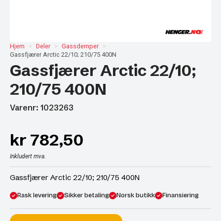
Hjem
Deler
Gassdemper
Gassfjærer Arctic 22/10; 210/75 400N
Gassfjærer Arctic 22/10;
210/75 400N
Varenr: 1023263
kr
782,50
Inkludert mva.
Gassfjærer Arctic 22/10; 210/75 400N
Rask levering
Sikker betaling
Norsk butikk
Finansiering