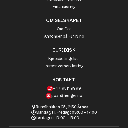
Finansiering
OM SELSKAPET
Om Oss
Annonser på FINN.no
JURIDISK
Kjøpsbetingelser
Personvernerklæring
KONTAKT
+47 9511 9999
post@henger.no
Runnibakken 25, 2150 Årnes
Mandag til Fredag: 08:00 - 17:00
Lørdager: 10:00 - 15:00