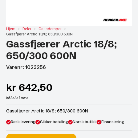
Hjem
Deler
Gassdemper
Gassfjærer Arctic 18/8; 650/300 600N
Gassfjærer Arctic 18/8;
650/300 600N
Varenr: 1023256
kr
642,50
Inkludert mva.
Gassfjærer Arctic 18/8; 650/300 600N
Rask levering
Sikker betaling
Norsk butikk
Finansiering