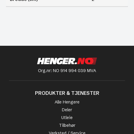
Org.nr: NO 914 994 039 MVA
PRODUKTER & TJENESTER
Alle Hengere
Deler
Utleie
Tilbehør
Verksted / Service