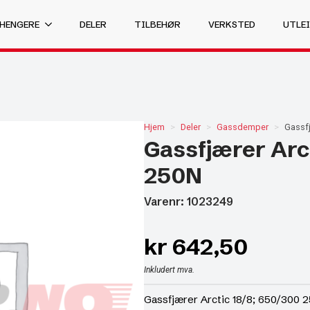
 HENGERE
DELER
TILBEHØR
VERKSTED
UTLEI
Hjem
Deler
Gassdemper
Gassfj
Gassfjærer Arc
250N
Varenr: 1023249
kr
642,50
Inkludert mva.
Gassfjærer Arctic 18/8; 650/300 