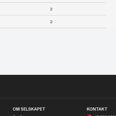
2
2
OM SELSKAPET
KONTAKT