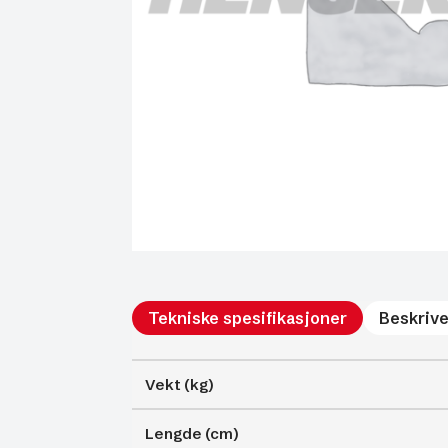
Tekniske spesifikasjoner
Beskrive
Vekt (kg)
Lengde (cm)