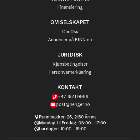
Finansiering
OM SELSKAPET
Om Oss
Annonser på FINN.no
JURIDISK
Kjøpsbetingelser
Personvernerklæring
KONTAKT
+47 9511 9999
post@henger.no
Runnibakken 25, 2150 Årnes
Mandag til Fredag: 08:00 - 17:00
Lørdager: 10:00 - 15:00