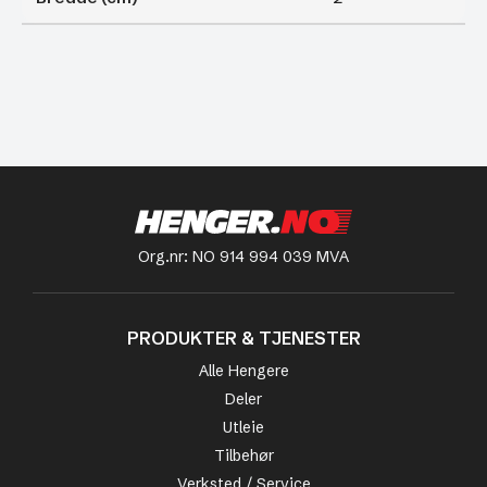
Org.nr: NO 914 994 039 MVA
PRODUKTER & TJENESTER
Alle Hengere
Deler
Utleie
Tilbehør
Verksted / Service