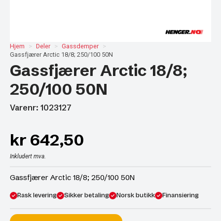
Hjem
Deler
Gassdemper
Gassfjærer Arctic 18/8; 250/100 50N
Gassfjærer Arctic 18/8;
250/100 50N
Varenr: 1023127
kr
642,50
Inkludert mva.
Gassfjærer Arctic 18/8; 250/100 50N
Rask levering
Sikker betaling
Norsk butikk
Finansiering