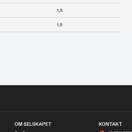
1,5
1,5
OM SELSKAPET
KONTAKT