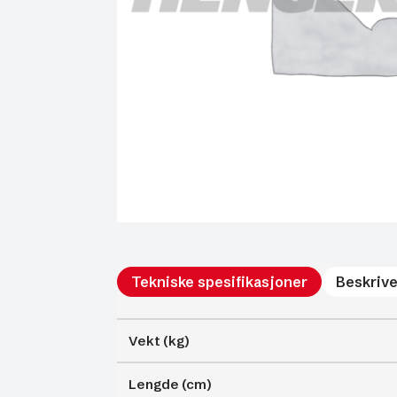
Tekniske spesifikasjoner
Beskrive
Vekt (kg)
Lengde (cm)