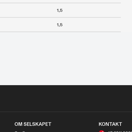
1,5
1,5
OM SELSKAPET
KONTAKT