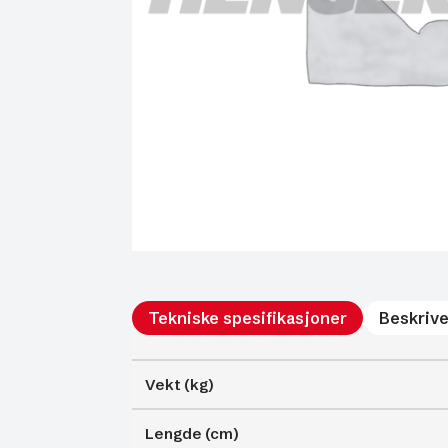
Tekniske spesifikasjoner
Beskrive
Vekt (kg)
Lengde (cm)