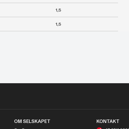
1,5
1,5
OM SELSKAPET
KONTAKT