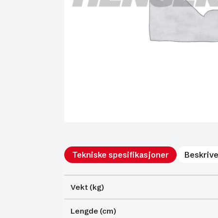
Tekniske spesifikasjoner
Beskrive
Vekt (kg)
Lengde (cm)