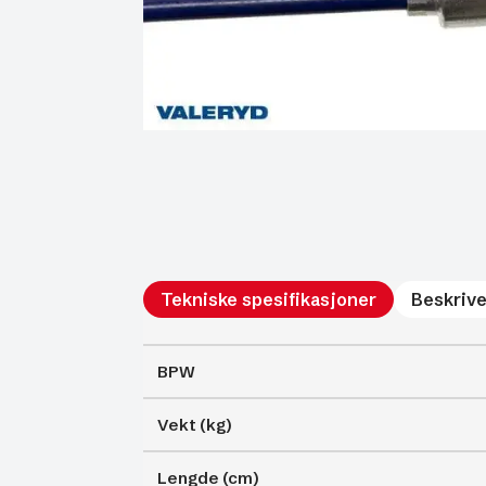
Tekniske spesifikasjoner
Beskrive
BPW
Vekt (kg)
Lengde (cm)