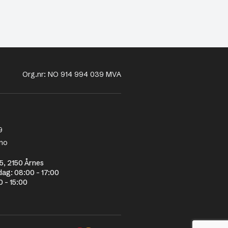
Org.nr: NO 914 994 039 MVA
9
no
5, 2150 Årnes
dag: 08:00 - 17:00
0 - 15:00