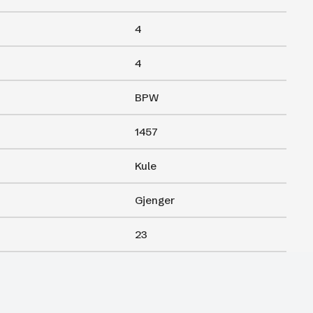
4
4
BPW
1457
Kule
Gjenger
23