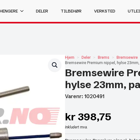
 HENGERE
DELER
TILBEHØR
VERKSTED
UTLEI
Hjem
Deler
Brems
Bremsewire
Bremsewire Premium nippel, hylse 23mm, 
Bremsewire Pr
hylse 23mm, pa
Varenr: 1020491
kr
398,75
Inkludert mva.