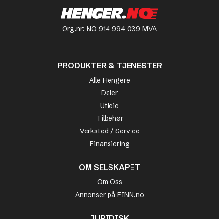
Org.nr: NO 914 994 039 MVA
PRODUKTER & TJENESTER
Alle Hengere
Deler
Utleie
Tilbehør
Verksted / Service
Finansiering
OM SELSKAPET
Om Oss
Annonser på FINN.no
JURIDISK