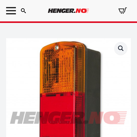
Search
for: