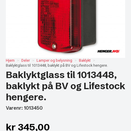
Hjem
Deler
Lamper og belysning
Baklykt
Baklyktglass til 1013448, baklykt på BV og Lifestock hengere.
Baklyktglass til 1013448,
baklykt på BV og Lifestock
hengere.
Varenr: 1013450
kr
345,00