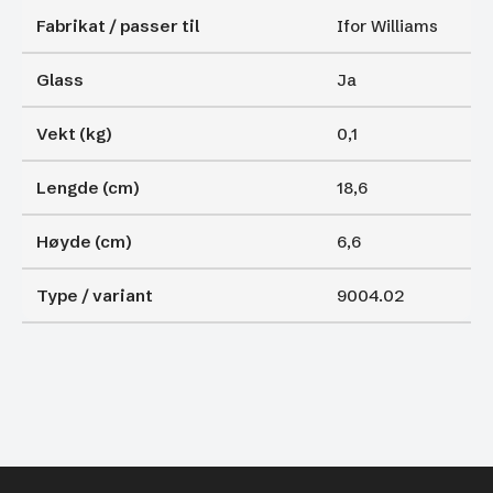
Fabrikat / passer til
Ifor Williams
Glass
Ja
Vekt (kg)
0,1
Lengde (cm)
18,6
Høyde (cm)
6,6
Type / variant
9004.02