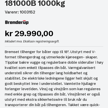
181000B 1000kg
Varenr: 1003152
kr
29.990,00
Inkludert mva. Eksklusiv registreringsavgift.
Bremset tilhenger for båter opp til 18″. Utstyrt med V-
formet tilhengerdrag og utmerkede kjøreegen- skaper.
Tippbar bakre vugge og regulerbare doble sideruller i høy
kvalitet som enkelt tilpasses din båt. Varmgalvanisert
understell sikrer din tilhenger lang holdbarhet og
stabilitet. De elektriske ledningene ligger helt skjult og
godt beskyttet inne i understellet. Vanntette hjullagre
forlenger levetiden. Vinsj og vinsjtårn som kan reguleres
med enkle grep og tilpasses din båt. Vinsjtårnet er også
utstyrt med ekstra sikkerhetswire til bruk når du
transporterer din båt på tilhengeren. Takket være quick-