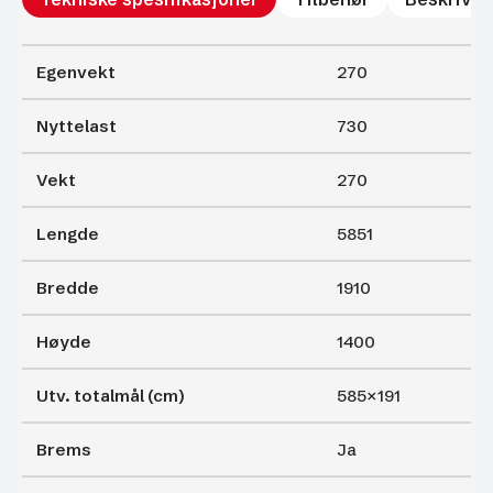
Egenvekt
270
Nyttelast
730
Vekt
270
Lengde
5851
Bredde
1910
Høyde
1400
Utv. totalmål (cm)
585×191
Brems
Ja