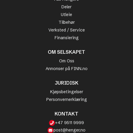
Deler
Utleie
Tilbehør
Verksted / Service
Finansiering
OM SELSKAPET
Om Oss
Annonser på FINN.no
JURIDISK
Kjøpsbetingelser
Personvernerklæring
KONTAKT
+47 9511 9999
post@henger.no