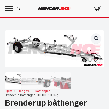
Search
for:
Hjem
Hengere
Båthenger
Brenderup båthenger 181000B 1000kg
Brenderup båthenger