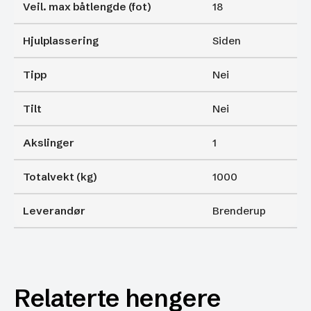
Veil. max båtlengde (fot)
18
Hjulplassering
Siden
Tipp
Nei
Tilt
Nei
Akslinger
1
Totalvekt (kg)
1000
Leverandør
Brenderup
Relaterte hengere