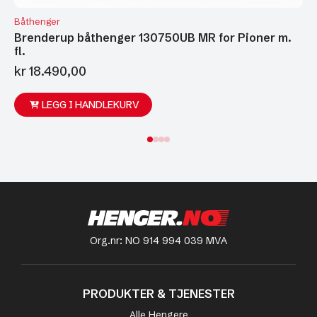
Båthenger
Brenderup båthenger 130750UB MR for Pioner m.
fl.
kr
18.490,00
LEGG I HANDLEKURV
Org.nr: NO 914 994 039 MVA
PRODUKTER & TJENESTER
Alle Hengere