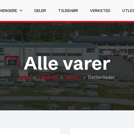
 HENGERE
DELER
TILBEHØR
VERKSTED
UTLEI
Alle varer
Hjem
Tilbehør
Batteri
Batterilader