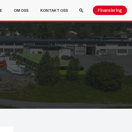
Finansiering
E
OM OSS
KONTAKT OSS
SEARCH FOR: