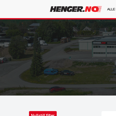
ALLE
Nullstill filter