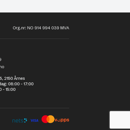
Org.nr: NO 914 994 039 MVA
9
no
5, 2150 Årnes
dag: 08:00 - 17:00
0 - 15:00