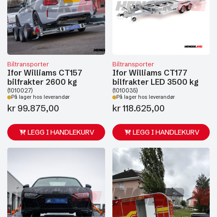
Biltransporter
Biltransporter
Ifor Williams CT157
Ifor Williams CT177
bilfrakter 2600 kg
bilfrakter LED 3500 kg
(1010027)
(1010035)
På lager hos leverandør
På lager hos leverandør
kr
99.875,00
kr
118.625,00
LEGG I HANDLEKURV
LEGG I HANDLEKURV