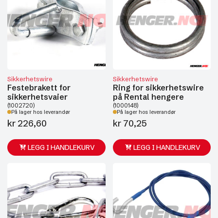
Sikkerhetswire
Sikkerhetswire
Festebrakett for
Ring for sikkerhetswire
sikkerhetsvaier
på Rental hengere
(1002720)
(1000148)
På lager hos leverandør
På lager hos leverandør
kr
226,60
kr
70,25
LEGG I HANDLEKURV
LEGG I HANDLEKURV