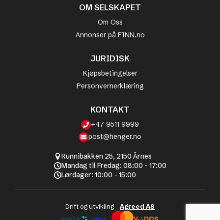
OM SELSKAPET
Om Oss
Annonser på FINN.no
JURIDISK
Kjøpsbetingelser
Personvernerklæring
KONTAKT
+47 9511 9999
post@henger.no
Runnibakken 25, 2150 Årnes
Mandag til Fredag: 08:00 - 17:00
Lørdager: 10:00 - 15:00
Drift og utvikling -
Agreed AS