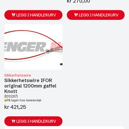
kr
270,00
LEGG I HANDLEKURV
LEGG I HANDLEKURV
Sikkerhetswire
Sikkerhetswire IFOR
original 1200mm gaffel
Knott
(1013317)
På lager hos leverandør
kr
421,25
LEGG I HANDLEKURV