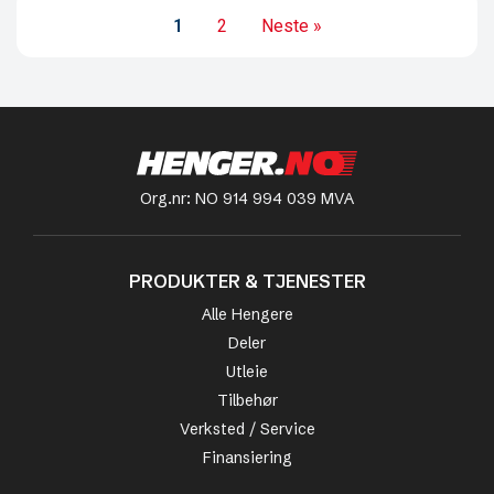
1
2
Neste »
Org.nr: NO 914 994 039 MVA
PRODUKTER & TJENESTER
Alle Hengere
Deler
Utleie
Tilbehør
Verksted / Service
Finansiering