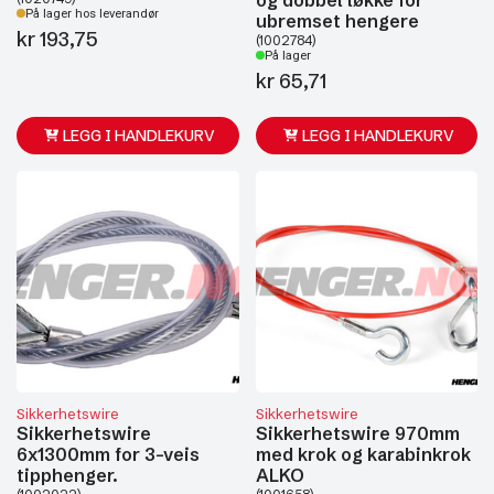
På lager hos leverandør
ubremset hengere
kr
193,75
(1002784)
På lager
kr
65,71
LEGG I HANDLEKURV
LEGG I HANDLEKURV
Sikkerhetswire
Sikkerhetswire
Sikkerhetswire
Sikkerhetswire 970mm
6x1300mm for 3-veis
med krok og karabinkrok
tipphenger.
ALKO