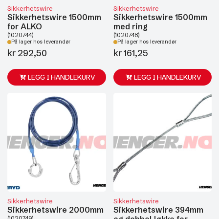
Sikkerhetswire
Sikkerhetswire
Sikkerhetswire 1500mm
Sikkerhetswire 1500mm
for ALKO
med ring
(1020744)
(1020748)
På lager hos leverandør
På lager hos leverandør
kr
292,50
kr
161,25
LEGG I HANDLEKURV
LEGG I HANDLEKURV
Sikkerhetswire
Sikkerhetswire
Sikkerhetswire 2000mm
Sikkerhetswire 394mm
og dobbel løkke for
(1020749)