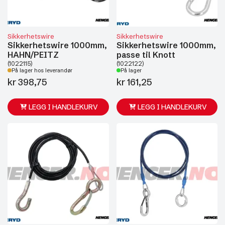
Sikkerhetswire
Sikkerhetswire
Sikkerhetswire 1000mm,
Sikkerhetswire 1000mm,
HAHN/PEITZ
passe til Knott
(1022115)
(1022122)
På lager hos leverandør
På lager
kr
398,75
kr
161,25
LEGG I HANDLEKURV
LEGG I HANDLEKURV