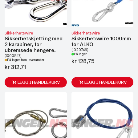
Sikkerhetswire
Sikkerhetswire
Sikkerhetskjetting med
Sikkerhetswire 1000mm
2 karabiner, for
for ALKO
ubremsede hengere.
(1020746)
På lager
(1000847)
kr
128,75
På lager hos leverandør
kr
312,71
LEGG I HANDLEKURV
LEGG I HANDLEKURV