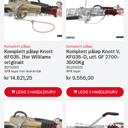
Komplett påløp
Komplett påløp
Komplett påløp Knott
Komplett påløp Knott V,
KFG35. Ifor Williams
KFG35-D, utf. GF 2700-
originalt
3500Kg
(1013287)
(1020920)
På lager hos leverandør
På lager
kr
14.821,25
kr
9.556,00
LEGG I HANDLEKURV
LEGG I HANDLEKURV