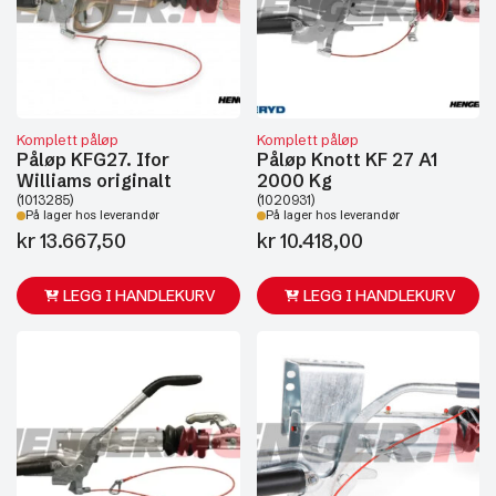
Komplett påløp
Komplett påløp
Påløp KFG27. Ifor
Påløp Knott KF 27 A1
Williams originalt
2000 Kg
(1013285)
(1020931)
På lager hos leverandør
På lager hos leverandør
kr
13.667,50
kr
10.418,00
LEGG I HANDLEKURV
LEGG I HANDLEKURV