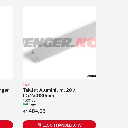
Tak
nger
Taklist Aluminium, 20 /
10x2x3180mm
(1001155)
På lager
kr
484,93
LEGG I HANDLEKURV