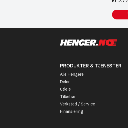
kr
2.77
PRODUKTER & TJENESTER
Alle Hengere
Deler
Utleie
Tilbehør
Verksted / Service
Finansiering