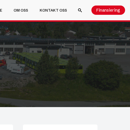
Finansiering
E
OM OSS
KONTAKT OSS
SEARCH FOR: