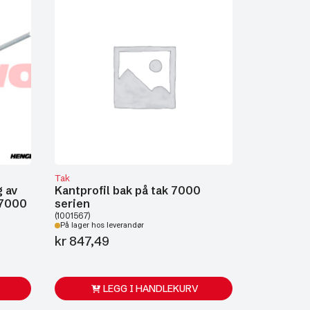
Tak
g av
Kantprofil bak på tak 7000
 7000
serien
(1001567)
På lager hos leverandør
kr
847,49
LEGG I HANDLEKURV