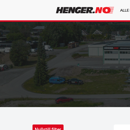
ALLE
Nullstill filter