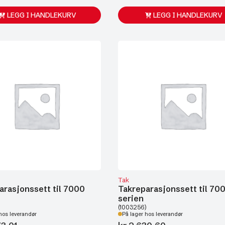
LEGG I HANDLEKURV
LEGG I HANDLEKURV
Tak
arasjonssett til 7000
Takreparasjonssett til 70
serien
(1003256)
hos leverandør
På lager hos leverandør