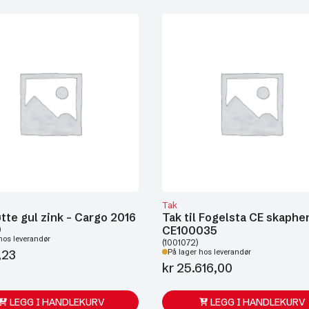
Tak
tte gul zink - Cargo 2016
Tak til Fogelsta CE skaphe
CE100035
)
hos leverandør
(1001072)
,23
På lager hos leverandør
kr
25.616,00
LEGG I HANDLEKURV
LEGG I HANDLEKURV