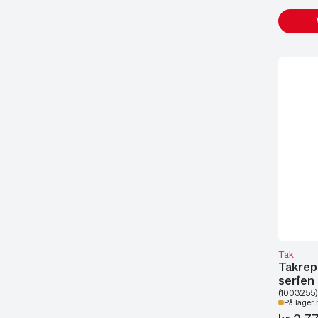
Tak
Takrep
serien
(1003255)
På lager 