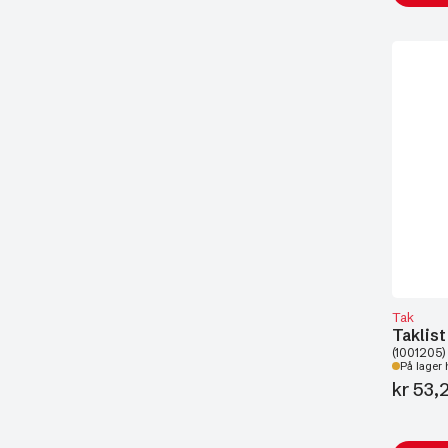
Tak
Taklist
(1001205)
På lager 
kr
53,