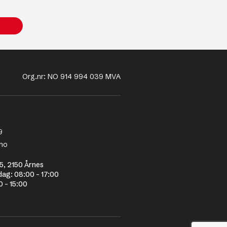
Org.nr: NO 914 994 039 MVA
9
no
5, 2150 Årnes
dag: 08:00 - 17:00
0 - 15:00