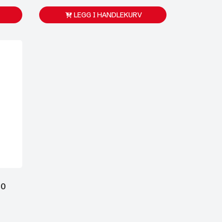
LEGG I HANDLEKURV
00